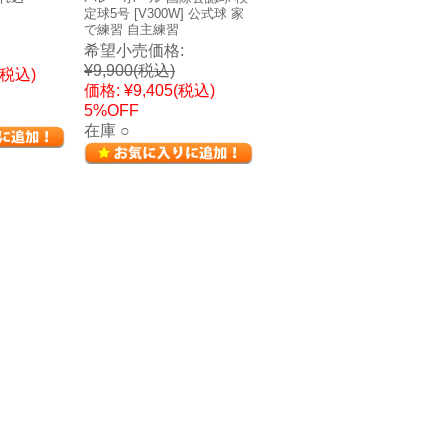
定球5号 [V300W] 公式球 家
で練習 自主練習
希望小売価格:
¥9,900
(税込)
(税込)
価格:
¥9,405
(税込)
5%OFF
在庫 ○