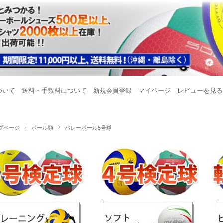
ついて
送料・手数料について
新規会員登録
マイページ
レビューを見る
プページ
ボール類
バレーボール5号球