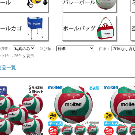
示切替：
並び順：
在庫：
件中1件～26件を表示
商品一覧