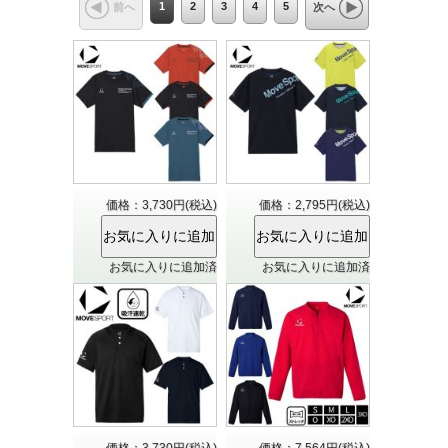
1
2
3
4
5
前へ
次へ
価格：3,730円(税込)
価格：2,795円(税込)
お気に入りに追加済
お気に入りに追加済
価格：3,730円(税込)
価格：7,564円(税込)