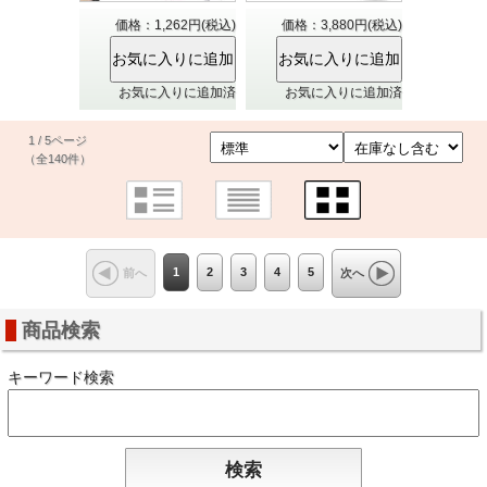
価格：1,262円(税込)
価格：3,880円(税込)
お気に入りに追加済
お気に入りに追加済
1 / 5ページ
（全140件）
1
2
3
4
5
前へ
次へ
商品検索
キーワード検索