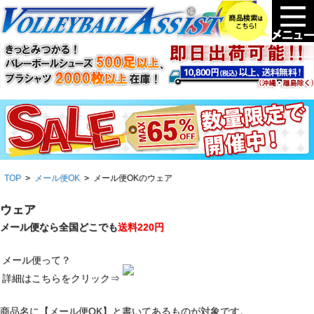
TOP
>
メール便OK
>
メール便OKのウェア
ウェア
メール便なら全国どこでも
送料220円
メール便って？
詳細はこちらをクリック⇒
商品名に【メール便OK】と書いてあるものが対象です。