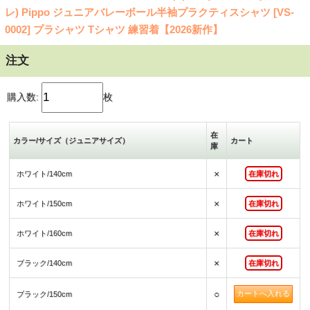
レ) Pippo ジュニアバレーボール半袖プラクティスシャツ [VS-
0002] プラシャツ Tシャツ 練習着【2026新作】
注文
購入数:
枚
在
カラー/サイズ（ジュニアサイズ）
カート
庫
×
ホワイト/140cm
在庫切れ
×
ホワイト/150cm
在庫切れ
×
ホワイト/160cm
在庫切れ
×
ブラック/140cm
在庫切れ
○
ブラック/150cm