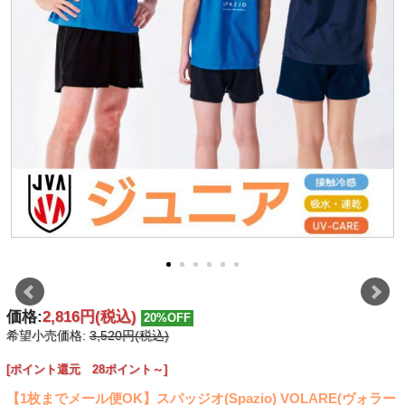
価格:
2,816円
(税込)
20%OFF
希望小売価格:
3,520円(税込)
[ポイント還元 28ポイント～]
【1枚までメール便OK】スパッジオ(Spazio) VOLARE(ヴォラー