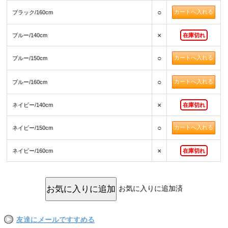
○
ブラック/160cm
×
ブルー/140cm
在庫切れ
○
ブルー/150cm
○
ブルー/160cm
×
ネイビー/140cm
在庫切れ
○
ネイビー/150cm
×
ネイビー/160cm
在庫切れ
お気に入りに追加済
友達にメールですすめる