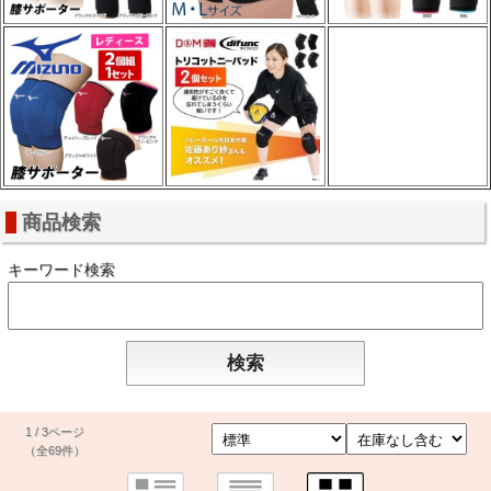
商品検索
キーワード検索
1 / 3ページ
（全69件）