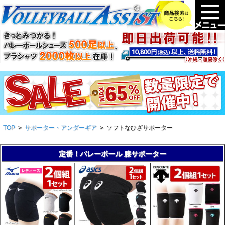
TOP
>
サポーター・アンダーギア
>
ソフトなひざサポーター
定番！バレーボール 膝サポーター