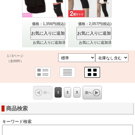
価格：1,356円(税込)
価格：2,057円(税込)
お気に入りに追加済
お気に入りに追加済
1 / 3ページ
（全69件）
1
2
3
前へ
次へ
商品検索
キーワード検索