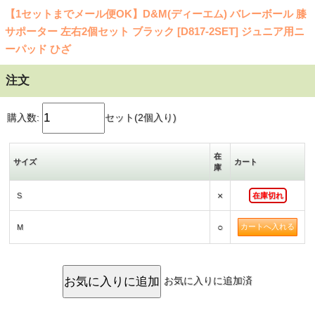
【1セットまでメール便OK】D&M(ディーエム) バレーボール 膝
サポーター 左右2個セット ブラック [D817-2SET] ジュニア用ニ
ーパッド ひざ
注文
購入数:
セット(2個入り)
在
サイズ
カート
庫
×
S
在庫切れ
○
M
お気に入りに追加済