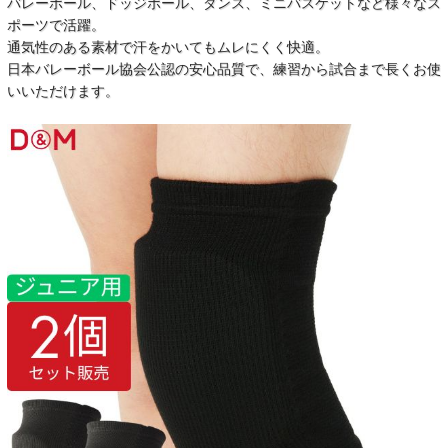
バレーボール、ドッジボール、ダンス、ミニバスケットなど様々なス
ポーツで活躍。
通気性のある素材で汗をかいてもムレにくく快適。
日本バレーボール協会公認の安心品質で、練習から試合まで長くお使
いいただけます。