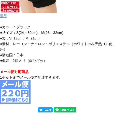
単品
●カラー：ブラック
●サイズ：S(24～30cm)、M(26～32cm)
●丈：S=19cm / M=21cm
●素材：レーヨン・ナイロン・ポリエステル（ホワイトのみ天然ゴム使
用）
●製造国：日本
●個装：2個入り（両ひざ分）
メール便対応商品
1セットまでメール便で配達できます。