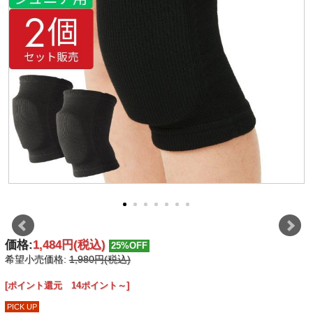
価格:
1,484円
(税込)
25%OFF
希望小売価格:
1,980円(税込)
[ポイント還元 14ポイント～]
PICK UP