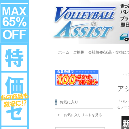
ホーム
ご挨拶
会社概要/返品・交換に
トッ
ア
「バレ
お気に入り
るメー
お気に入りリストを見る