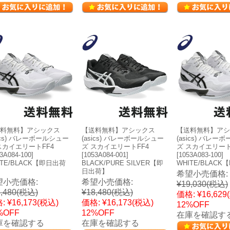
料無料】アシックス
【送料無料】アシックス
【送料無料】アシ
sics) バレーボールシュー
(asics) バレーボールシュー
(asics) バレー
スカイエリートFF4
ズ スカイエリートFF4
ズ スカイエリートF
3A084-100]
[1053A084-001]
[1053A083-100]
ITE/BLACK【即日出荷
BLACK/PURE SILVER【即
WHITE/BLAC
日出荷】
希望小売価格:
望小売価格:
希望小売価格:
¥19,030
(税込)
,480
(税込)
¥18,480
(税込)
価格:
¥16,629
:
¥16,173
(税込)
価格:
¥16,173
(税込)
12%OFF
%OFF
12%OFF
在庫を確認す
庫を確認する
在庫を確認する