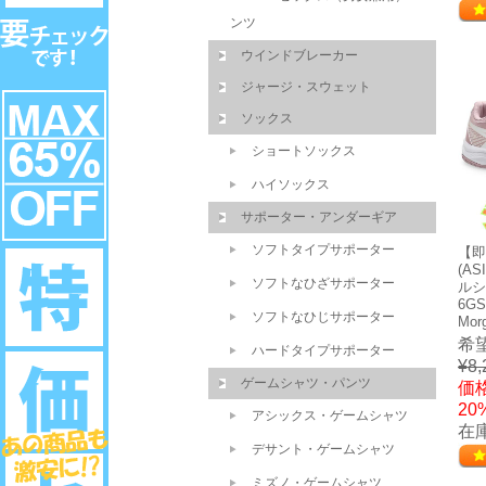
ンツ
ウインドブレーカー
ジャージ・スウェット
ソックス
ショートソックス
ハイソックス
サポーター・アンダーギア
ソフトタイプサポーター
【即
(A
ソフトなひざサポーター
ルシ
6GS
ソフトなひじサポーター
Mo
希
ハードタイプサポーター
¥8,
ゲームシャツ・パンツ
価格
20
アシックス・ゲームシャツ
在
デサント・ゲームシャツ
ミズノ・ゲームシャツ