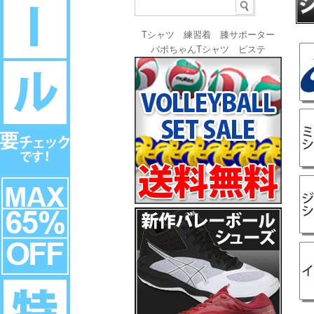
Tシャツ
練習着
膝サポーター
バボちゃんTシャツ
ピステ