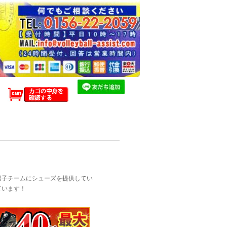
男子チームにシューズを提供してい
ています！