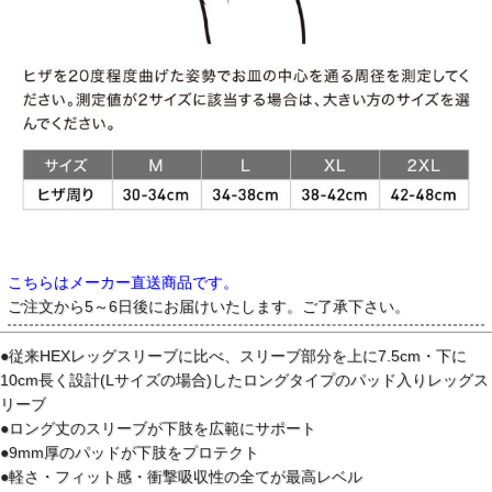
こちらはメーカー直送商品です。
ご注文から5～6日後にお届けいたします。ご了承下さい。
●従来HEXレッグスリーブに比べ、スリーブ部分を上に7.5cm・下に
10cm長く設計(Lサイズの場合)したロングタイプのパッド入りレッグス
リーブ
●ロング丈のスリーブが下肢を広範にサポート
●9mm厚のパッドが下肢をプロテクト
●軽さ・フィット感・衝撃吸収性の全てが最高レベル