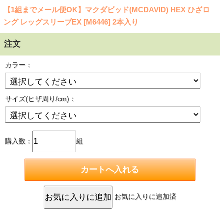
【1組までメール便OK】マクダビッド(MCDAVID) HEX ひざロ
ング レッグスリーブEX [M6446] 2本入り
注文
カラー：
サイズ(ヒザ周り/cm)：
購入数：
組
お気に入りに追加済