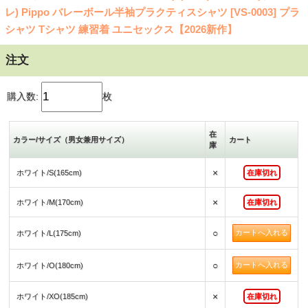
レ) Pippo バレーボール半袖プラクティスシャツ [VS-0003] プラ
シャツ Tシャツ 練習着 ユニセックス【2026新作】
注文
購入数:
枚
在
カラー/サイズ（男女兼用サイズ）
カート
庫
×
ホワイト/S(165cm)
在庫切れ
×
ホワイト/M(170cm)
在庫切れ
○
ホワイト/L(175cm)
○
ホワイト/O(180cm)
×
ホワイト/XO(185cm)
在庫切れ