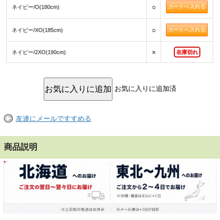
○
ネイビー/O(180cm)
○
ネイビー/XO(185cm)
×
ネイビー/2XO(190cm)
在庫切れ
お気に入りに追加済
友達にメールですすめる
商品説明