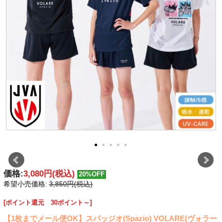
価格:
3,080円
(税込)
20%OFF
希望小売価格:
3,850円(税込)
[ポイント還元 30ポイント～]
【1枚までメール便OK】スパッジオ(Spazio) VOLARE(ヴォラー