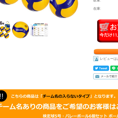
数量:
在庫:
レビューは