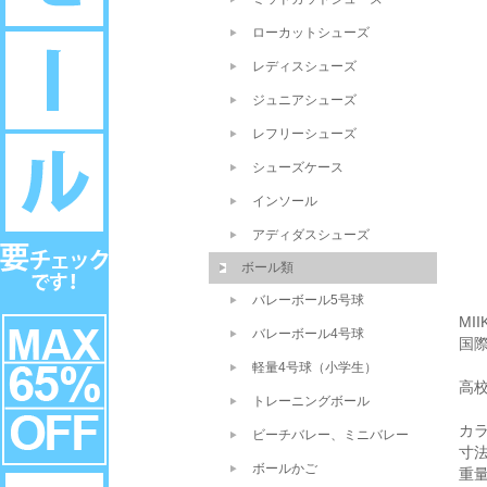
ローカットシューズ
レディスシューズ
ジュニアシューズ
レフリーシューズ
シューズケース
インソール
アディダスシューズ
ボール類
バレーボール5号球
MI
バレーボール4号球
国
軽量4号球（小学生）
高
トレーニングボール
カ
ビーチバレー、ミニバレー
寸法
ボールかご
重量