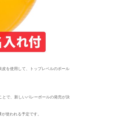
の表皮を使用して、トップレベルのボール
したことで、新しいバレーボールの発売が決
球が使われる予定です。