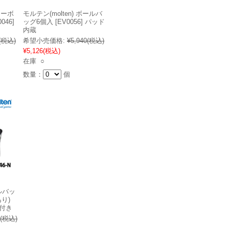
レーボ
モルテン(molten) ボールバ
046]
ッグ6個入 [EV0056] パッド
内蔵
(税込)
希望小売価格:
¥5,940
(税込)
¥5,126
(税込)
在庫 ○
数量：
個
ールバッ
り)
ト付き
(税込)