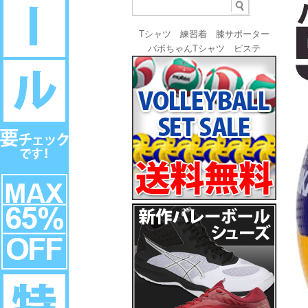
Tシャツ
練習着
膝サポーター
バボちゃんTシャツ
ピステ