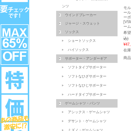
ンツ
モル
ール
ウインドブレーカー
ーボ
[V5
ジャージ・スウェット
ーム
ソックス
希望
込)
ショートソックス
¥47
ハイソックス
在庫
商品
サポーター・アンダーギア
ソフトタイプサポーター
ソフトなひざサポーター
ソフトなひじサポーター
ハードタイプサポーター
ゲームシャツ・パンツ
アシックス・ゲームシャツ
デサント・ゲームシャツ
ミズノ・ゲームシャツ