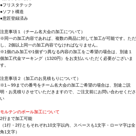
●フリスタテック
●ソフト構造
●意匠登録済み
注意事項１（チーム名大会の加工について）
※同一の加工内容であれば、複数の商品に対して加工が可能です。ただ
し、2個以上同一の加工内容でなければなりません。
※1個のみ加工や1個ずつ異なる内容の加工をご希望の場合は、別途１
個加工代金マーキング（1320円）をお支払いいただく必要がございま
す。
注意事項２（加工のお見積もりについて）
※1～99までの番号をチーム名大会の加工ご希望の場合は、別途ご説
明・お見積りさせていただきますので、ご注文前にお問い合わせくださ
い
モルテンのボール加工について
2行まで加工可能
（1行・2行ともそれぞれ10文字以内、スペースも1文字・ローマ字は全
角1文字）