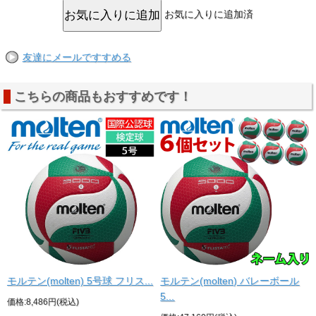
お気に入りに追加済
友達にメールですすめる
こちらの商品もおすすめです！
モルテン(molten) 5号球 フリス...
モルテン(molten) バレーボール
5...
価格:8,486円(税込)