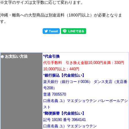
※文字のサイズは文字数に応じて変わります。
沖縄・離島への大型商品は別途送料（1800円以上）が必要となりま
す。
お支払い方法
*代金引換
代引手数料 引き換え金額10,000円未満：330円
10,000円以上：440円
*
銀行振込【代金前払い】
楽天銀行（銀行コード0036） ダンス支店（支店番
号208）
普通 7005570
口座名義 ユ）マエダショウテン バレーボールアシ
スト
*
郵便振替【代金前払い】
記号 19190 番号 3964141
口座名義 ユ）マエダショウテン