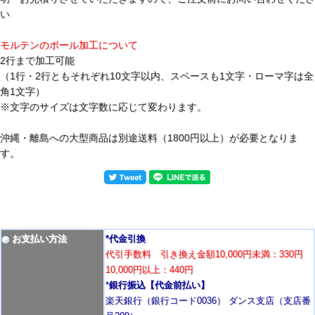
い
モルテンのボール加工について
2行まで加工可能
（1行・2行ともそれぞれ10文字以内、スペースも1文字・ローマ字は全
角1文字）
※文字のサイズは文字数に応じて変わります。
沖縄・離島への大型商品は別途送料（1800円以上）が必要となりま
す。
お支払い方法
*代金引換
代引手数料 引き換え金額10,000円未満：330円
10,000円以上：440円
*
銀行振込【代金前払い】
楽天銀行（銀行コード0036） ダンス支店（支店番