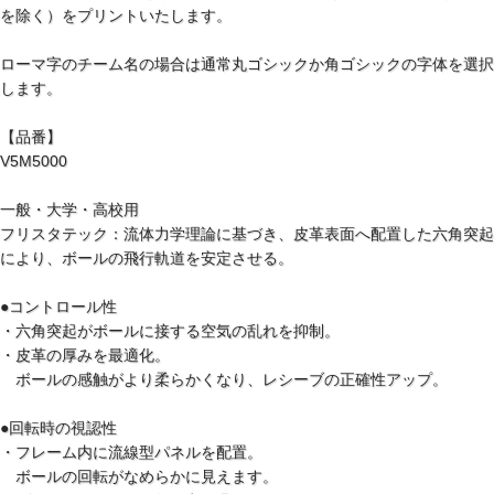
を除く）をプリントいたします。
ローマ字のチーム名の場合は通常丸ゴシックか角ゴシックの字体を選択
します。
【品番】
V5M5000
一般・大学・高校用
フリスタテック：流体力学理論に基づき、皮革表面へ配置した六角突起
により、ボールの飛行軌道を安定させる。
●コントロール性
・六角突起がボールに接する空気の乱れを抑制。
・皮革の厚みを最適化。
ボールの感触がより柔らかくなり、レシーブの正確性アップ。
●回転時の視認性
・フレーム内に流線型パネルを配置。
ボールの回転がなめらかに見えます。