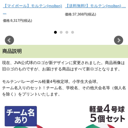
【マイボール】モルテン(molten)
【送料無料!】モルテン(molten) ...
...
価格:37,368円(税込)
価格:6,317円(税込)
商品説明
現在、JVA公式球のロゴが新デザインに変更されました。商品画像は
旧ロゴのものですが、お届けする商品はすべて新ロゴとなります。
モルテンバレーボール軽量4号検定球。小学生大会球。
チーム名入りのセット！チーム名、学校名、その他大会名等（個人名
を除く）をプリントいたします。