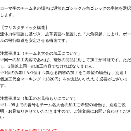
ローマ字のチーム名の場合は通常丸ゴシックか角ゴシックの字体を選択
します。
【フリスタティック構造】
流体力学理論に基づき、皮革表面へ配置した「六角突起」により、ボー
ルの飛行軌道を安定させる構造です。
注意事項１（チーム名大会の加工について）
※同一の加工内容であれば、複数の商品に対して加工が可能です。ただ
し、2個以上同一の加工内容でなければなりません。
※1個のみ加工や1個ずつ異なる内容の加工をご希望の場合は、別途１
個加工代金マーキング（1320円）をお支払いいただく必要がございま
す。
注意事項２（加工のお見積もりについて）
※1～99までの番号をチーム名大会の加工ご希望の場合は、別途ご説
明・お見積りさせていただきますので、ご注文前にお問い合わせくださ
い
モルテンのボール加工について