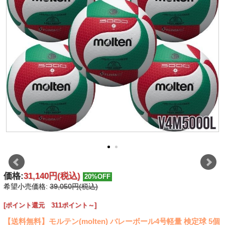
価格:
31,140円
(税込)
20%OFF
希望小売価格:
39,050円(税込)
[ポイント還元 311ポイント～]
【送料無料】モルテン(molten) バレーボール4号軽量 検定球 5個