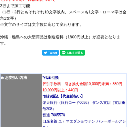
2行まで加工可能
（1行・2行ともそれぞれ10文字以内、スペースも1文字・ローマ字は全
角1文字）
※文字のサイズは文字数に応じて変わります。
沖縄・離島への大型商品は別途送料（1800円以上）が必要となりま
す。
お支払い方法
*代金引換
代引手数料 引き換え金額10,000円未満：330円
10,000円以上：440円
*
銀行振込【代金前払い】
楽天銀行（銀行コード0036） ダンス支店（支店番
号208）
普通 7005570
口座名義 ユ）マエダショウテン バレーボールアシ