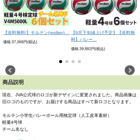
【送料無料!】モルテン(molten) ...
【8月下旬値上げ予定】【送料無
料】バレー...
価格:37,368円(税込)
価格:39,882円(税込)
商品説明
現在、JVA公式球のロゴが新デザインに変更されました。商品画像は
旧ロゴのものですが、お届けする商品はすべて新ロゴとなります。
モルテン小学生バレーボール用検定球（人工皮革素材）
軽量4号球
チーム名なし