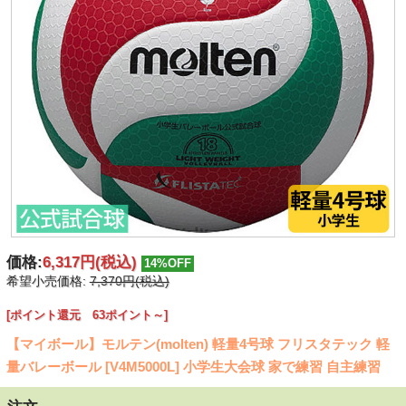
価格:
6,317円
(税込)
14%OFF
希望小売価格:
7,370円(税込)
[ポイント還元 63ポイント～]
【マイボール】モルテン(molten) 軽量4号球 フリスタテック 軽
量バレーボール [V4M5000L] 小学生大会球 家で練習 自主練習