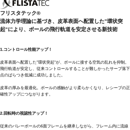
フリスタテック®
流体力学理論に基づき、皮革表面へ配置した"環状突
起"により、ボールの飛行軌道を安定させる新技術
1.コントロール性能アップ！
皮革表面へ配置した"環状突起"が、ボールに接する空気の乱れを抑制。
飛行軌道が安定し、従来コントロールすることが難しかったサーブ落下
点のばらつき低減に成功しました。
皮革の厚みを最適化。ボールの感触がより柔らかくなり、レシーブの正
確性アップにつながります。
2.回転時の視認性アップ！
従来のバレーボールの6面フレームを継承しながら、フレーム内に流線