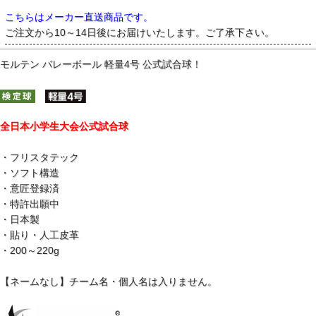
こちらはメーカー直送商品です。
ご注文から10～14日後にお届けいたします。ご了承下さい。
モルテン バレーボール 軽量4号 公式試合球！
全日本小学生大会公式試合球
・フリスタテック
・ソフト構造
・意匠登録済
・特許出願中
・日本製
・貼り・人工皮革
・200～220g
【ネームなし】チーム名・個人名は入りません。