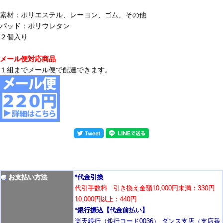
素材：ポリエステル、レーヨン、ゴム、その他
パッド：ポリウレタン
２個入り
メール便対応商品
１組までメール便で配達できます。
お支払い方法
*代金引換
代引手数料 引き換え金額10,000円未満：330円
10,000円以上：440円
*
銀行振込【代金前払い】
楽天銀行（銀行コード0036） ダンス支店（支店番