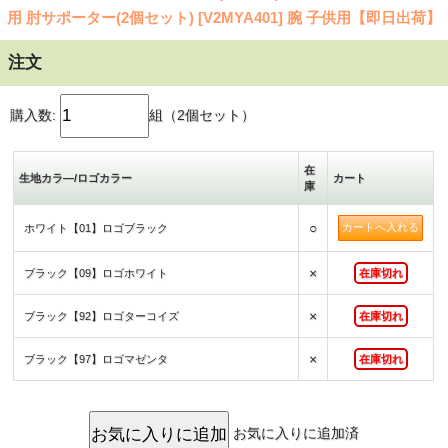
用 肘サポーター(2個セット) [V2MYA401] 腕 子供用【即日出荷】
注文
購入数:
組（2個セット）
在
生地カラ―/ロゴカラー
カート
庫
○
ホワイト【01】ロゴブラック
×
ブラック【09】ロゴホワイト
在庫切れ
×
ブラック【92】ロゴターコイズ
在庫切れ
×
ブラック【97】ロゴマゼンタ
在庫切れ
お気に入りに追加済