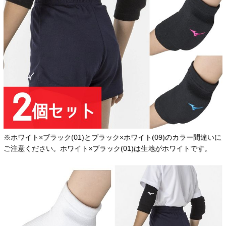
※ホワイト×ブラック(01)とブラック×ホワイト(09)のカラー間違いに
ご注意ください。ホワイト×ブラック(01)は生地がホワイトです。