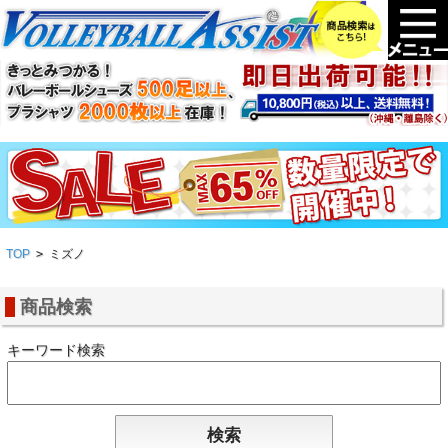
TOP
>
ミズノ
商品検索
キーワード検索