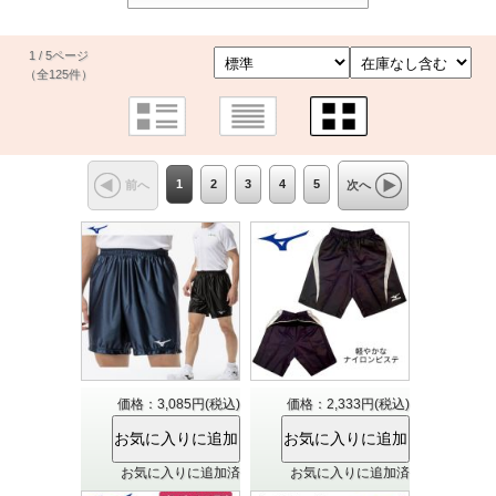
1 / 5ページ
（全125件）
1
2
3
4
5
前へ
次へ
価格：3,085円(税込)
価格：2,333円(税込)
お気に入りに追加済
お気に入りに追加済