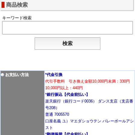
商品検索
キーワード検索
お支払い方法
*代金引換
代引手数料 引き換え金額10,000円未満：330円
10,000円以上：440円
*
銀行振込【代金前払い】
楽天銀行（銀行コード0036） ダンス支店（支店番
号208）
普通 7005570
口座名義 ユ）マエダショウテン バレーボールアシ
スト
*
郵便振替【代金前払い】