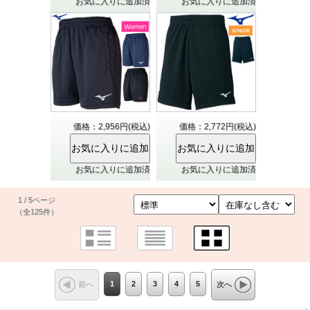
お気に入りに追加済
お気に入りに追加済
価格：2,956円(税込)
価格：2,772円(税込)
お気に入りに追加済
お気に入りに追加済
1 / 5ページ
（全125件）
1
2
3
4
5
前へ
次へ