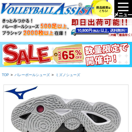
TOP
>
バレーボールシューズ
>
ミズノシューズ