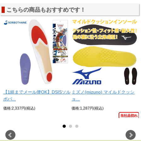
こちらの商品もおすすめです！
【1組までメール便OK】DSISソル
ミズノ(mizuno) マイルドクッシ
ボバ...
ョ...
価格:2,337円(税込)
価格:1,287円(税込)
当社品切れ