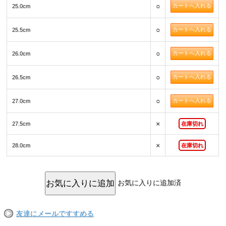
○
25.0cm
○
25.5cm
○
26.0cm
○
26.5cm
○
27.0cm
×
27.5cm
在庫切れ
×
28.0cm
在庫切れ
お気に入りに追加済
友達にメールですすめる