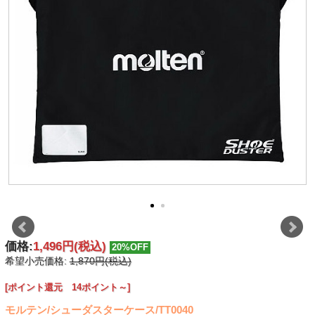
価格:
1,496円
(税込)
20%OFF
希望小売価格:
1,870円(税込)
[ポイント還元 14ポイント～]
モルテン/シューダスターケース/TT0040