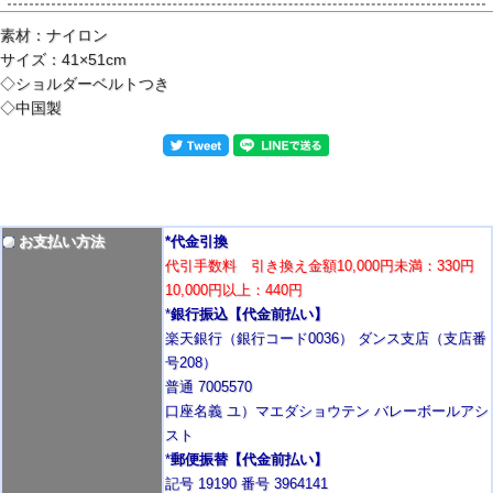
素材：ナイロン
サイズ：41×51cm
◇ショルダーベルトつき
◇中国製
お支払い方法
*代金引換
代引手数料 引き換え金額10,000円未満：330円
10,000円以上：440円
*
銀行振込【代金前払い】
楽天銀行（銀行コード0036） ダンス支店（支店番
号208）
普通 7005570
口座名義 ユ）マエダショウテン バレーボールアシ
スト
*
郵便振替【代金前払い】
記号 19190 番号 3964141