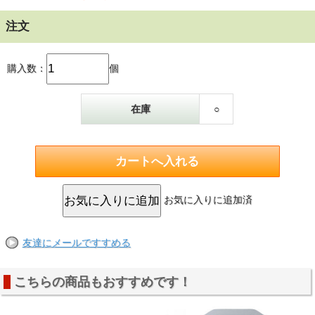
注文
購入数：
個
在庫
○
お気に入りに追加済
友達にメールですすめる
こちらの商品もおすすめです！