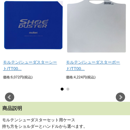
モルテン/シューダスターシー
モルテン/シューダスターボー
ト/TT00...
ド/TT00...
価格:6,072円(税込)
価格:4,224円(税込)
商品説明
モルテンシューダスターセット用ケース
持ち方をショルダーとハンドルから選べます。