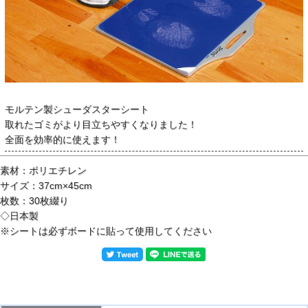
モルテン製シューダスターシート
取れたゴミがより目立ちやすくなりました！
全面を効率的に使えます！
素材：ポリエチレン
サイズ：37cm×45cm
枚数：30枚綴り
◇日本製
※シートは必ずボードに貼って使用してください