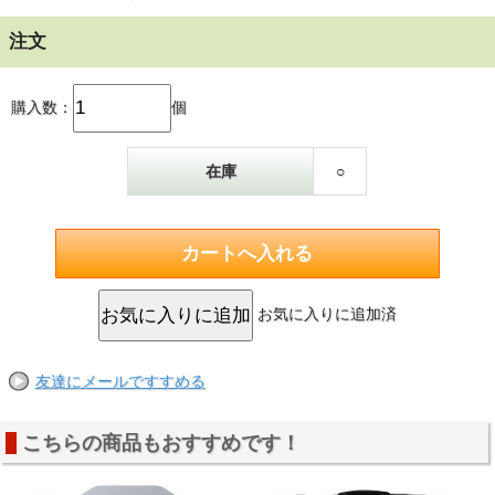
注文
購入数：
個
在庫
○
お気に入りに追加済
友達にメールですすめる
こちらの商品もおすすめです！