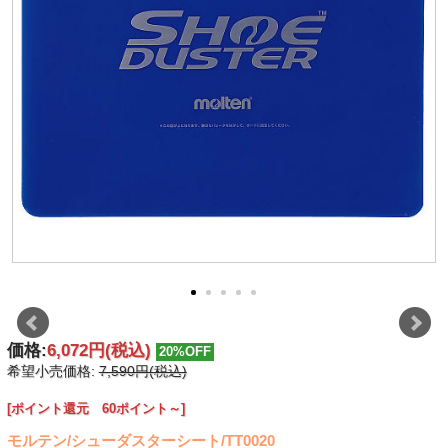
価格:
6,072円
(税込)
20%OFF
希望小売価格:
7,590円(税込)
[ポイント還元 60ポイント～]
モルテン/シューダスターシート/TT0020