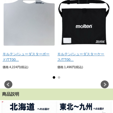
モルテン/シューダスターボー
モルテン/シューダスターケー
ド/TT00...
ス/TT00...
価格:4,224円(税込)
価格:1,496円(税込)
商品説明