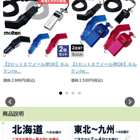
【2セットまでメール便OK】モル
【1セットまでメール便OK】モル
テン(m...
テン(m...
価格:2,886円(税込)
価格:2,530円(税込)
れ
商品説明