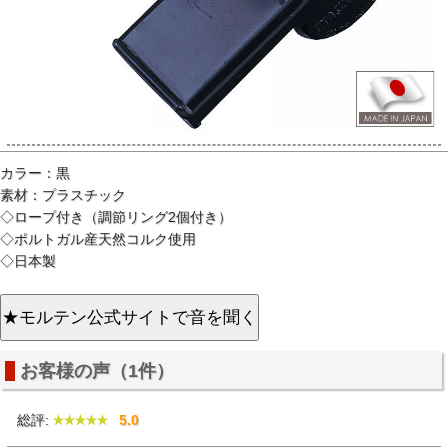
カラー：黒
素材：プラスチック
◇ロープ付き（調節リング2個付き）
◇ポルトガル産天然コルク使用
◇日本製
お客様の声（1件）
総評:
5.0