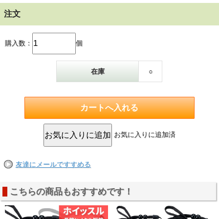
注文
購入数：
個
在庫
○
お気に入りに追加済
友達にメールですすめる
こちらの商品もおすすめです！