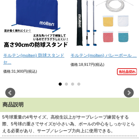
モルテン(molten) 防球スタンド
モルテン(molten) バレーボール ...
セ...
価格:18,917円(税込)
価格:31,900円(税込)
当社品切れ
商品説明
5号球重量の4号サイズ。高校生以上がサーブレシーブ練習をする
際、5号球の重さでサイズが小さい為、ボールの中心をしっかりとら
える必要があり、サーブ／レシーブ力向上に使用できる。