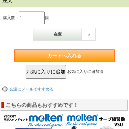
注文
購入数：
個
在庫
○
お気に入りに追加済
友達にメールですすめる
こちらの商品もおすすめです！