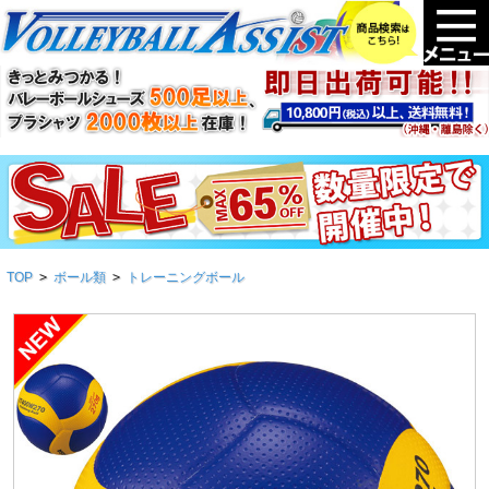
TOP
>
ボール類
>
トレーニングボール