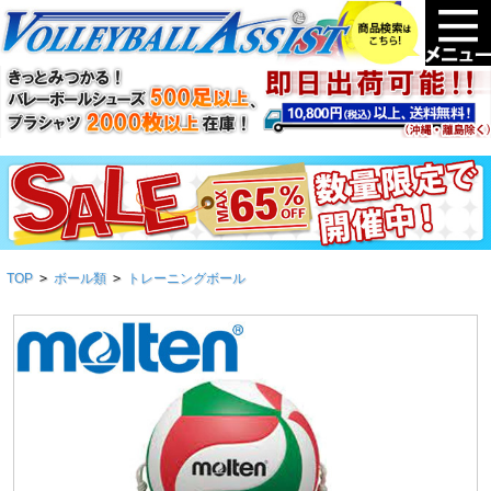
TOP
>
ボール類
>
トレーニングボール