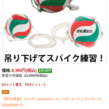
価格:
9,365円
(税込)
14%OFF
希望小売価格:
11,000円(税込)
[ポイント還元 93ポイント～]
NEW
【即日発送】モルテン(molten) バレーボール テッサーボール
[V5M9000-T]