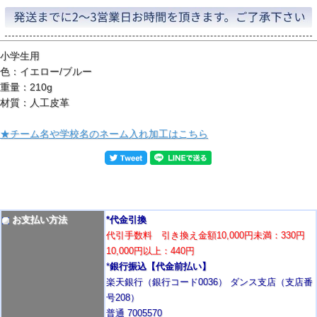
小学生用
色：イエロー/ブルー
重量：210g
材質：人工皮革
★チーム名や学校名のネーム入れ加工はこちら
お支払い方法
*代金引換
代引手数料 引き換え金額10,000円未満：330円
10,000円以上：440円
*
銀行振込【代金前払い】
楽天銀行（銀行コード0036） ダンス支店（支店番
号208）
普通 7005570