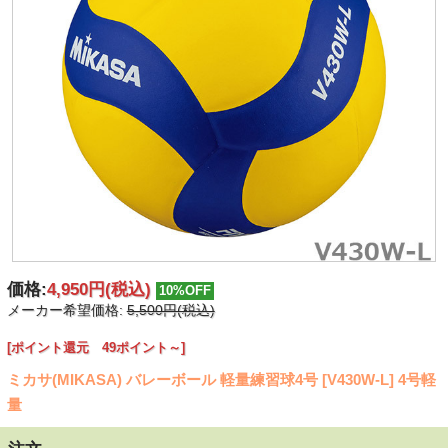
価格:
4,950円
(税込)
10%OFF
メーカー希望価格:
5,500円(税込)
[ポイント還元 49ポイント～]
ミカサ(MIKASA) バレーボール 軽量練習球4号 [V430W-L] 4号軽
量