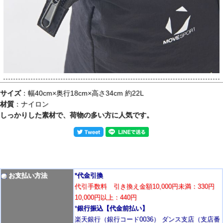
サイズ
：幅40cm×奥行18cm×高さ34cm 約22L
材質
：ナイロン
しっかりした素材で、荷物の多い方に人気です。
お支払い方法
*代金引換
代引手数料 引き換え金額10,000円未満：330円
10,000円以上：440円
*
銀行振込【代金前払い】
楽天銀行（銀行コード0036） ダンス支店（支店番