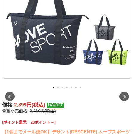
価格:
2,899円
(税込)
14%OFF
希望小売価格:
3,410円(税込)
[ポイント還元 28ポイント～]
【1個までメール便OK】デサント(DESCENTE) ムーブスポーツ