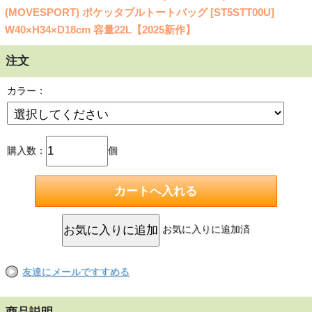
(MOVESPORT) ポケッタブルトートバッグ [ST5STT00U]
W40×H34×D18cm 容量22L【2025新作】
注文
カラー：
購入数：
個
お気に入りに追加済
友達にメールですすめる