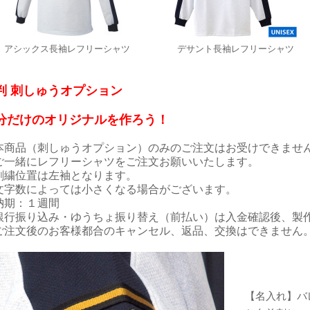
アシックス長袖レフリーシャツ
デサント長袖レフリーシャツ
判 刺しゅうオプション
分だけのオリジナルを作ろう！
本商品（刺しゅうオプション）のみのご注文はお受けできませ
一緒にレフリーシャツをご注文お願いいたします。
刺繍位置は左袖となります。
文字数によっては小さくなる場合がございます。
納期：１週間
銀行振り込み・ゆうちょ振り替え（前払い）は入金確認後、製
ご注文後のお客様都合のキャンセル、返品、交換はできません
【名入れ】バ