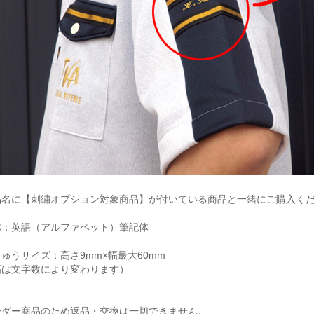
品名に【刺繍オプション対象商品】が付いている商品と一緒にご購入く
体：英語（アルファベット）筆記体
ゅうサイズ：高さ9mm×幅最大60mm
幅は文字数により変わります）
ーダー商品のため返品・交換は一切できません。