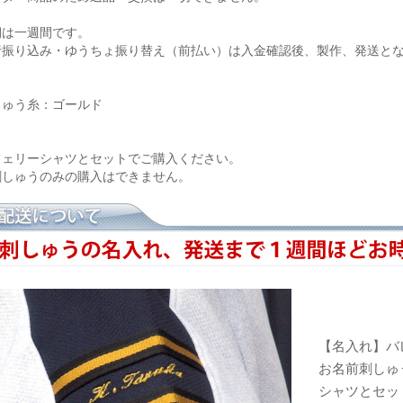
期は一週間です。
行振り込み・ゆうちょ振り替え（前払い）は入金確認後、製作、発送と
しゅう糸：ゴールド
フェリーシャツとセットでご購入ください。
刺しゅうのみの購入はできません。
【名入れ】バ
お名前刺しゅう 
シャツとセッ