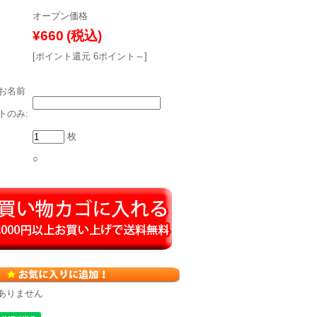
オープン価格
¥660
(税込)
[ポイント還元 6ポイント～]
お名前
トのみ:
枚
○
ありません