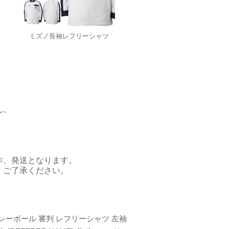
ミズノ長袖レフリーシャツ
ん。
作、発送となります。
。ご了承ください。
レーボール 審判 レフリーシャツ 左袖