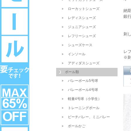
ローカットシューズ
納
銀
レディスシューズ
ジュニアシューズ
刺
レフリーシューズ
シューズケース
レ
インソール
※
アディダスシューズ
ボール類
バレーボール5号球
バレーボール4号球
軽量4号球（小学生）
トレーニングボール
ビーチバレー、ミニバレー
ボールかご