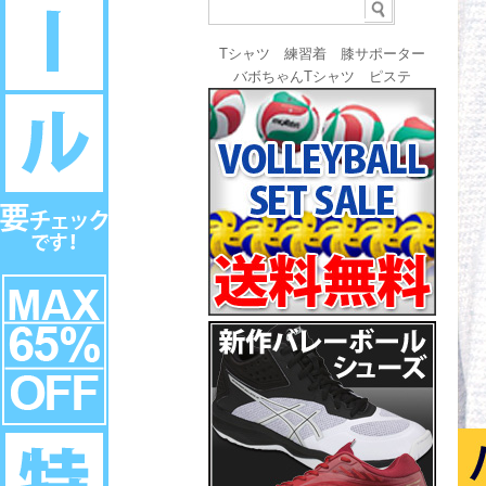
Tシャツ
練習着
膝サポーター
バボちゃんTシャツ
ピステ