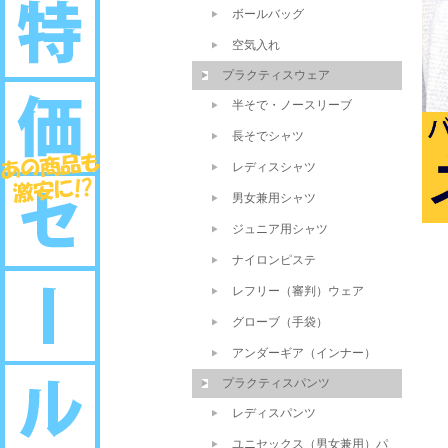
ボールバッグ
空気入れ
プラクティスウェア
半そで・ノースリーブ
長そでシャツ
レディスシャツ
男女兼用シャツ
ジュニア用シャツ
ナイロンピステ
レフリー（審判）ウェア
グローブ（手袋）
アンダーギア（インナー）
プラクティスパンツ
レディスパンツ
ユニセックス（男女兼用）パ