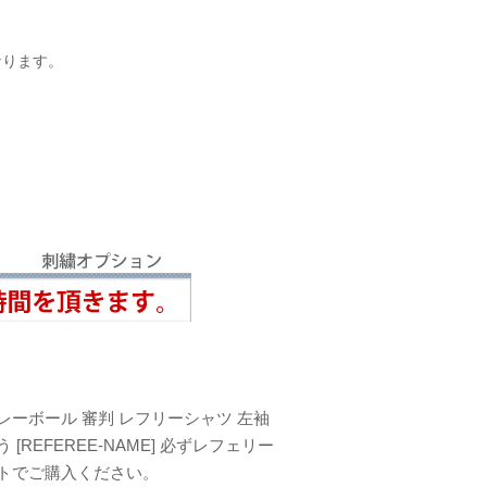
なります。
レーボール 審判 レフリーシャツ 左袖
[REFEREE-NAME] 必ずレフェリー
トでご購入ください。