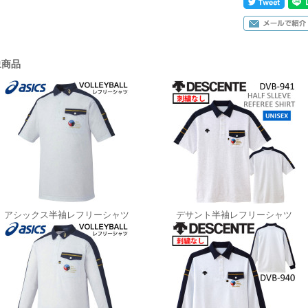
象商品
アシックス半袖レフリーシャツ
デサント半袖レフリーシャツ