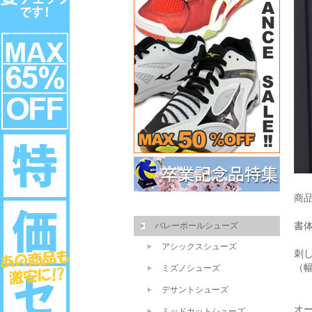
商
書
バレーボールシューズ
アシックスシューズ
刺し
（
ミズノシューズ
デサントシューズ
オ
ミッドカットシューズ