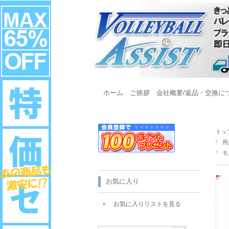
ホーム
ご挨拶
会社概要/返品・交換に
トッ
用
モ
お気に入り
お気に入りリストを見る