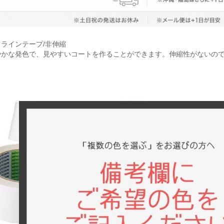
リラインテープ/非伸縮
やかな発色で、見やすいコートを作ることができます。伸縮性がないの