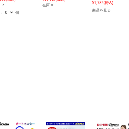
¥1,782
(税込)
 ○
在庫 ×
商品を見る
：
個