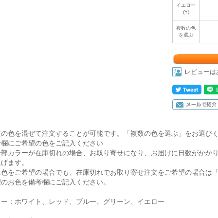
イエロー
(Y)
複数の色
を選ぶ
レビューは
数の色を混ぜて注文することが可能です。「複数の色を選ぶ」をお選び
考欄にご希望の色をご記入ください
一部カラーが在庫切れの場合、お取り寄せになり、お届けに日数がかか
上げます。
単色をご希望の場合でも、在庫切れでお取り寄せ注文をご希望の場合は
望のお色を備考欄にご記入ください。
ラー：ホワイト、レッド、ブルー、グリーン、イエロー