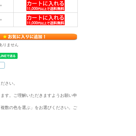
○
○
ありません
ください。
ります。ご理解いただきますようお願い申
「複数の色を選ぶ」をお選びください。ご