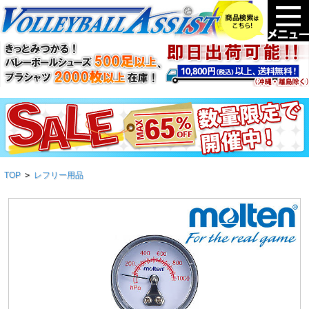
TOP
>
レフリー用品