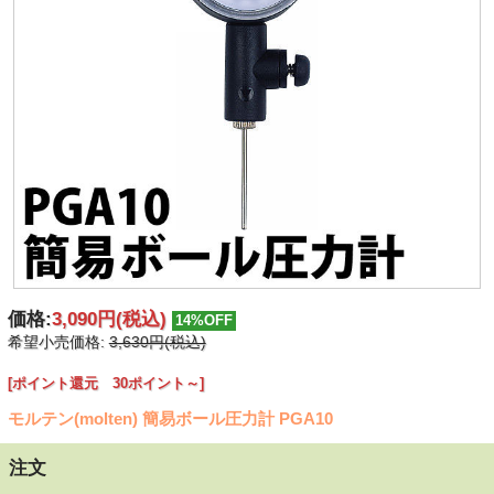
価格:
3,090円
(税込)
14%OFF
希望小売価格:
3,630円(税込)
[ポイント還元 30ポイント～]
モルテン(molten) 簡易ボール圧力計 PGA10
注文