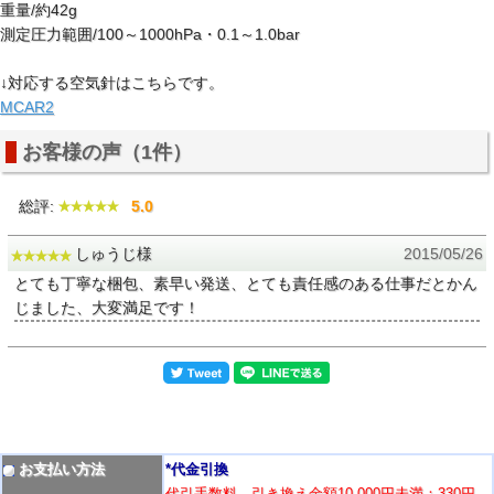
重量/約42g
測定圧力範囲/100～1000hPa・0.1～1.0bar
↓対応する空気針はこちらです。
MCAR2
お客様の声（1件）
総評:
5.0
しゅうじ様
2015/05/26
とても丁寧な梱包、素早い発送、とても責任感のある仕事だとかん
じました、大変満足です！
お支払い方法
*代金引換
代引手数料 引き換え金額10,000円未満：330円