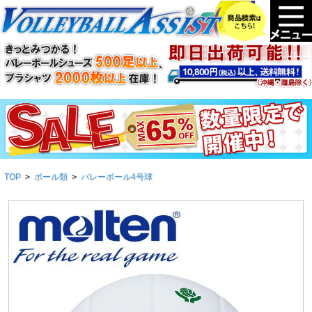
TOP
>
ボール類
>
バレーボール4号球