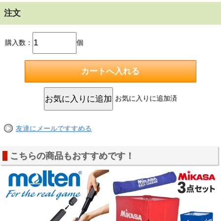
注文
購入数：
個
お気に入りに追加済
友達にメールですすめる
こちらの商品もおすすめです！