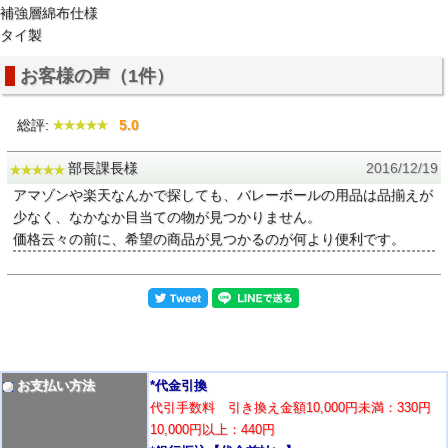
補強層綿布仕様
タイ製
お客様の声（1件）
総評:
5.0
部長課長様
2016/12/19
アマゾンや楽天なんかで探しても、バレーボールの用品は品揃えが
少なく、なかなか目当ての物が見つかりません。
価格云々の前に、希望の商品が見つかるのが何より便利です。
お支払い方法
*代金引換
代引手数料 引き換え金額10,000円未満：330円
10,000円以上：440円