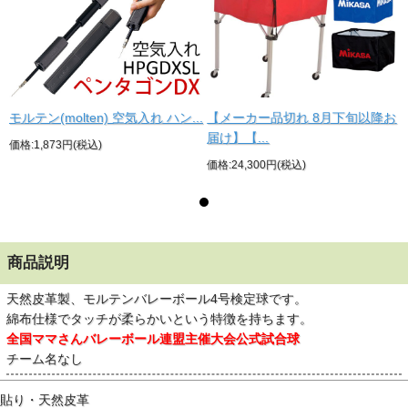
お
モルテン(molten) 空気入れ ハン...
【メーカー品切れ 8月下旬以降お
届け】【...
価格:1,873円(税込)
価格:24,300円(税込)
商品説明
天然皮革製、モルテンバレーボール4号検定球です。
綿布仕様でタッチが柔らかいという特徴を持ちます。
全国ママさんバレーボール連盟主催大会公式試合球
チーム名なし
貼り・天然皮革