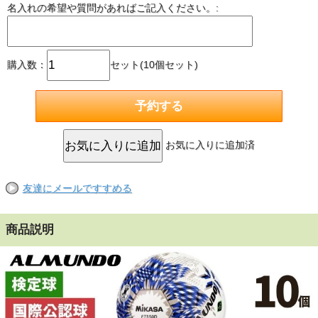
名入れの希望や質問があればご記入ください。:
購入数：
セット(10個セット)
お気に入りに追加済
友達にメールですすめる
商品説明