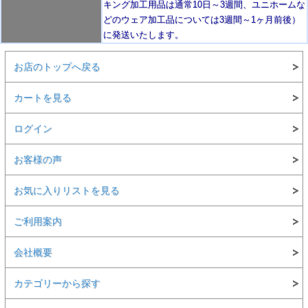
キング加工用品は通常10日
～3週間
、ユニホームな
どのウェア加工品については3週間～
1ヶ月前後
）
に発送いたします。
お店のトップへ戻る
カートを見る
ログイン
お客様の声
お気に入りリストを見る
ご利用案内
会社概要
カテゴリーから探す