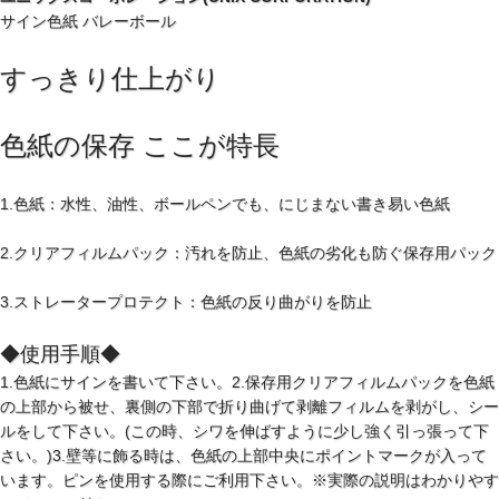
サイン色紙 バレーボール
すっきり仕上がり
色紙の保存 ここが特長
1.色紙：水性、油性、ボールペンでも、にじまない書き易い色紙
2.クリアフィルムパック：汚れを防止、色紙の劣化も防ぐ保存用パック
3.ストレータープロテクト：色紙の反り曲がりを防止
◆使用手順◆
1.色紙にサインを書いて下さい。2.保存用クリアフィルムパックを色紙
の上部から被せ、裏側の下部で折り曲げて剥離フィルムを剥がし、シー
ルをして下さい。(この時、シワを伸ばすように少し強く引っ張って下
さい。)3.壁等に飾る時は、色紙の上部中央にポイントマークが入って
います。ピンを使用する際にご利用下さい。※実際の説明はわかりやす