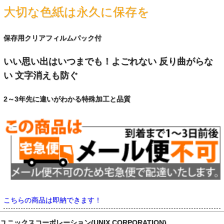
大切な色紙は永久に保存を
保存用クリアフィルムパック付
いい思い出はいつまでも！よごれない 反り曲がらな
い 文字消えも防ぐ
2～3年先に違いがわかる特殊加工と品質
こちらの商品は即納できます！
ユニックスコーポレーション(UNIX CORPORATION)