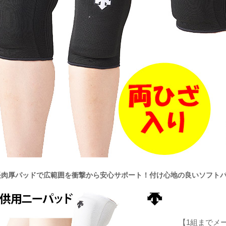
長肉厚パッドで広範囲を衝撃から安心サポート！付け心地の良いソフト
【1組までメー