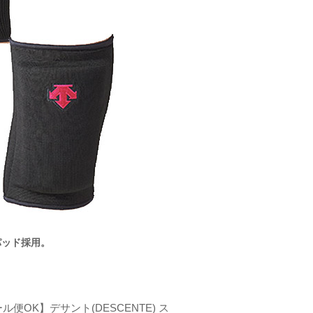
パッド採用。
ル便OK】デサント(DESCENTE) ス