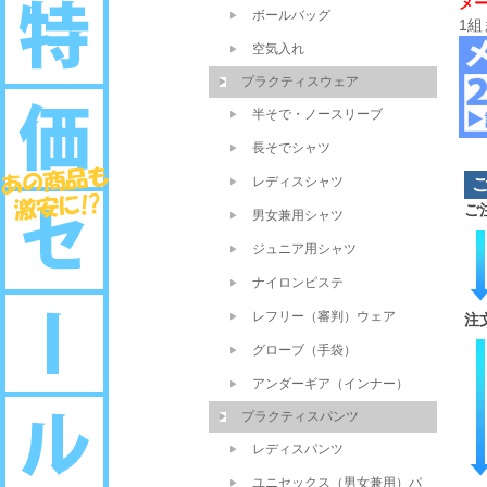
メ
ボールバッグ
1
空気入れ
プラクティスウェア
半そで・ノースリーブ
長そでシャツ
レディスシャツ
ご
男女兼用シャツ
ジュニア用シャツ
ナイロンピステ
レフリー（審判）ウェア
注
グローブ（手袋）
アンダーギア（インナー）
プラクティスパンツ
レディスパンツ
ユニセックス（男女兼用）パ