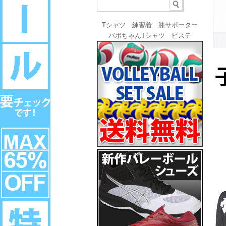
Tシャツ
練習着
膝サポーター
バボちゃんTシャツ
ピステ