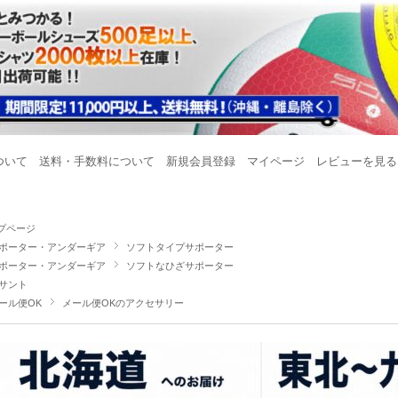
ついて
送料・手数料について
新規会員登録
マイページ
レビューを見る
プページ
ポーター・アンダーギア
ソフトタイプサポーター
ポーター・アンダーギア
ソフトなひざサポーター
サント
ール便OK
メール便OKのアクセサリー