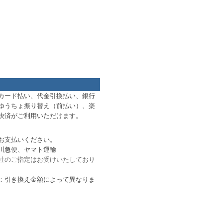
カード払い、代金引換払い、銀行
ゆうちょ振り替え（前払い）、楽
D決済がご利用いただけます。
お支払いください。
川急便、ヤマト運輸
社のご指定はお受けいたしており
：引き換え金額によって異なりま