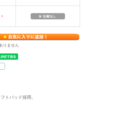
×
ありません
ソフトパッド採用。