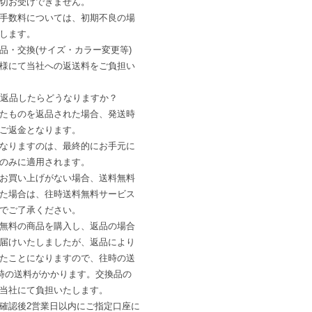
切お受けできません。
手数料については、初期不良の場
します。
品・交換(サイズ・カラー変更等)
様にて当社への返送料をご負担い
、返品したらどうなりますか？
たものを返品された場合、発送時
ご返金となります。
なりますのは、最終的にお手元に
のみに適用されます。
お買い上げがない場合、送料無料
た場合は、往時送料無料サービス
でご了承ください。
無料の商品を購入し、返品の場合
届けいたしましたが、返品により
たことになりますので、往時の送
復時の送料がかかります。交換品の
当社にて負担いたします。
確認後2営業日以内にご指定口座に