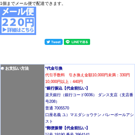
1個までメール便で配達できます。
お支払い方法
*代金引換
代引手数料 引き換え金額10,000円未満：330円
10,000円以上：440円
*
銀行振込【代金前払い】
楽天銀行（銀行コード0036） ダンス支店（支店番
号208）
普通 7005570
口座名義 ユ）マエダショウテン バレーボールアシ
スト
*
郵便振替【代金前払い】
記号 19190 番号 3964141