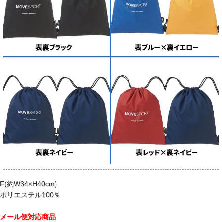
F(約W34×H40cm)
ポリエステル100％
メール便対応商品