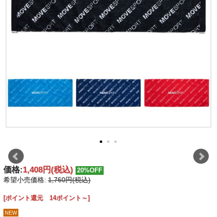
価格:
1,408円
(税込)
20%OFF
希望小売価格:
1,760円(税込)
[ポイント還元 14ポイント～]
NEW