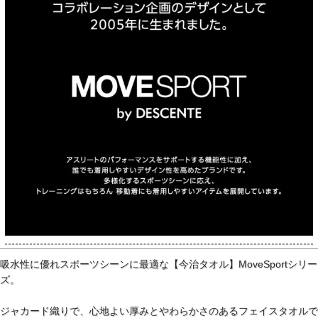
吸水性に優れスポーツシーンに最適な【今治タオル】MoveSportシリー
ズ。
ジャカード織りで、心地よい厚みとやわらかさのあるフェイスタオルで