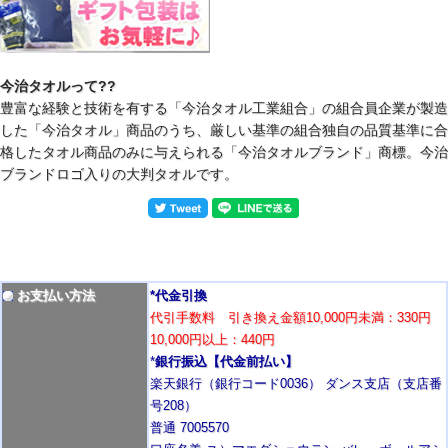
今治タオルって??
豊富な経験と技術を有する「今治タオル工業組合」の組合員企業が製造
した「今治タオル」商品のうち、厳しい基準の組合独自の品質基準に合
格したタオル商品のみに与えられる「今治タオルブランド」商標。今治
ブランドロゴ入りの大判タオルです。
お支払い方法
*代金引換
代引手数料 引き換え金額10,000円未満：330円
10,000円以上：440円
*
銀行振込【代金前払い】
楽天銀行（銀行コード0036） ダンス支店（支店番
号208）
普通 7005570