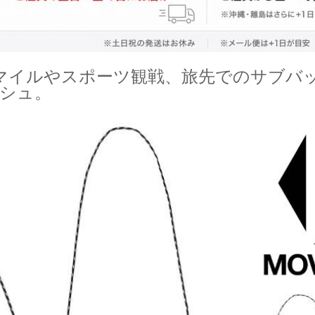
マイルやスポーツ観戦、旅先でのサブバ
シュ。