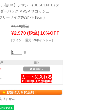
ル便OK】デサント(DESCENTE) ス
ダーバッグ MVSP サコッシュ
] フリーサイズ(W24×H18cm)
¥3,300
(税込)
¥2,970
(税込)
10%OFF
[ポイント還元 29ポイント～]
個
在庫
購入
×
○
ありません