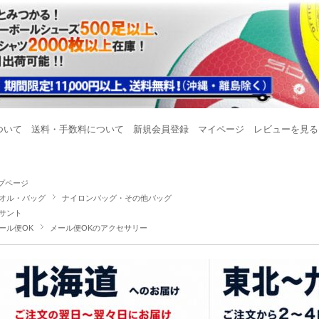
ついて
送料・手数料について
新規会員登録
マイページ
レビューを見る
プページ
オル・バッグ
ナイロンバッグ・その他バッグ
サント
ール便OK
メール便OKのアクセサリー