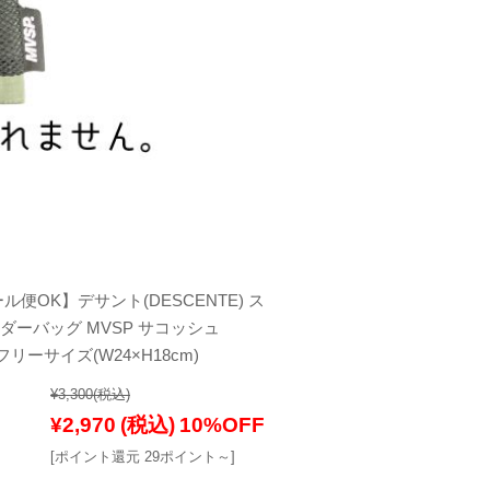
ル便OK】デサント(DESCENTE) ス
ダーバッグ MVSP サコッシュ
] フリーサイズ(W24×H18cm)
¥3,300
(税込)
¥2,970
(税込)
10%OFF
[ポイント還元 29ポイント～]