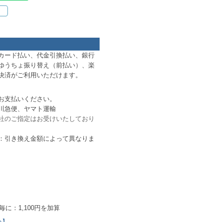
カード払い、代金引換払い、銀行
ゆうちょ振り替え（前払い）、楽
D決済がご利用いただけます。
お支払いください。
川急便、ヤマト運輸
社のご指定はお受けいたしており
：引き換え金額によって異なりま
毎に：1,100円を加算
い】