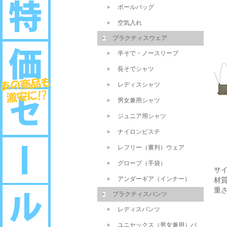
ボールバッグ
空気入れ
プラクティスウェア
半そで・ノースリーブ
長そでシャツ
レディスシャツ
男女兼用シャツ
ジュニア用シャツ
ナイロンピステ
レフリー（審判）ウェア
グローブ（手袋）
サイ
アンダーギア（インナー）
材
重さ
プラクティスパンツ
レディスパンツ
ユニセックス（男女兼用）パ