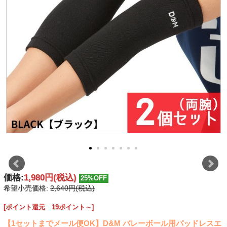
価格:
1,980円
(税込)
25%OFF
希望小売価格:
2,640円(税込)
[ポイント還元 19ポイント～]
【1セットまでメール便OK】D&M バレーボール用パッドレスエ