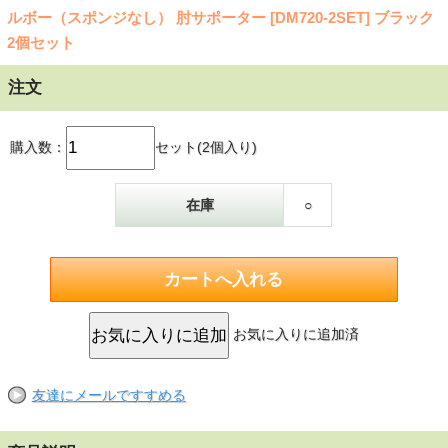
ルボー（スポンジなし） 肘サポーター [DM720-2SET] ブラック
2個セット
注文
購入数：
セット(2個入り)
在庫
○
お気に入りに追加済
友達にメールですすめる