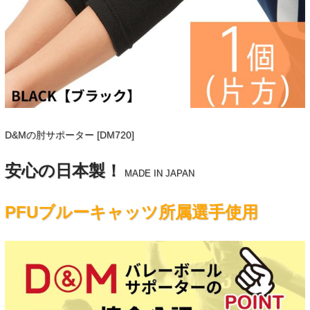
D&Mの肘サポーター [DM720]
安心の日本製！
MADE IN JAPAN
PFUブルーキャッツ所属選手使用