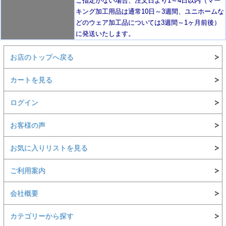
ご指定がない場合、注文日より1～4
日以内
（マー
キング加工用品は通常10日
～3週間
、ユニホームな
どのウェア加工品については3週間～
1ヶ月前後
）
に発送いたします。
お店のトップへ戻る
カートを見る
ログイン
お客様の声
お気に入りリストを見る
ご利用案内
会社概要
カテゴリーから探す