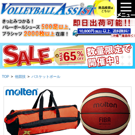
TOP
>
他競技
>
バスケットボール