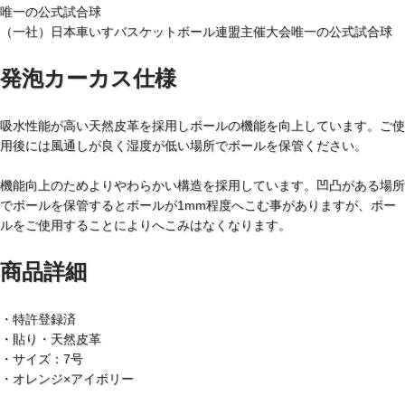
唯一の公式試合球
（一社）日本車いすバスケットボール連盟主催大会唯一の公式試合球
発泡カーカス仕様
吸水性能が高い天然皮革を採用しボールの機能を向上しています。ご使
用後には風通しが良く湿度が低い場所でボールを保管ください。
機能向上のためよりやわらかい構造を採用しています。凹凸がある場所
でボールを保管するとボールが1mm程度へこむ事がありますが、ボー
ルをご使用することによりへこみはなくなります。
商品詳細
・特許登録済
・貼り・天然皮革
・サイズ：7号
・オレンジ×アイボリー