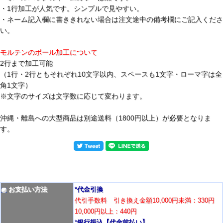
・1行加工が人気です。シンプルで見やすい。
・ネーム記入欄に書ききれない場合は注文途中の備考欄にご記入くださ
い。
モルテンのボール加工について
2行まで加工可能
（1行・2行ともそれぞれ10文字以内、スペースも1文字・ローマ字は全
角1文字）
※文字のサイズは文字数に応じて変わります。
沖縄・離島への大型商品は別途送料（1800円以上）が必要となりま
す。
お支払い方法
*代金引換
代引手数料 引き換え金額10,000円未満：330円
10,000円以上：440円
*
銀行振込【代金前払い】