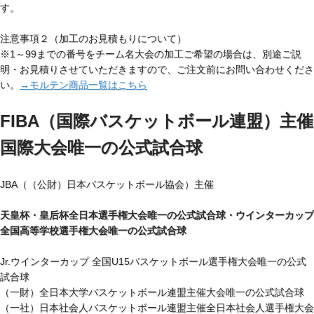
す。
注意事項２（加工のお見積もりについて）
※1～99までの番号をチーム名大会の加工ご希望の場合は、別途ご説
明・お見積りさせていただきますので、ご注文前にお問い合わせくださ
い。
→モルテン商品一覧はこちら
FIBA（国際バスケットボール連盟）主催
国際大会唯一の公式試合球
JBA（（公財）日本バスケットボール協会）主催
天皇杯・皇后杯全日本選手権大会唯一の公式試合球・ウインターカップ
全国高等学校選手権大会唯一の公式試合球
Jr.ウインターカップ 全国U15バスケットボール選手権大会唯一の公式
試合球
（一財）全日本大学バスケットボール連盟主催大会唯一の公式試合球
（一社）日本社会人バスケットボール連盟主催全日本社会人選手権大会