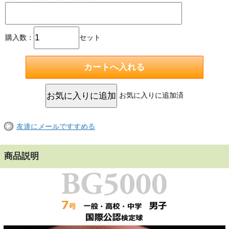
購入数：
セット
お気に入りに追加済
友達にメールですすめる
商品説明