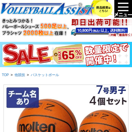
TOP
>
他競技
>
バスケットボール