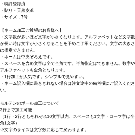
・特許登録済
・貼り・天然皮革
・サイズ：7号
【ネーム加工ご希望のお客様へ】
・文字数が多いほど文字が小さくなります。アルファベットなど文字数
が長い時は文字が小さくなることを予めご了承ください。文字の大きさ
は指定できません。
・ネームは中央ぞろえです。
・スペースを含め文字は全て全角です。半角指定はできません。数字や
アルファベットも全角となります。
・1行加工が人気です。シンプルで見やすい。
・ネーム記入欄に書ききれない場合は注文途中の備考欄にご記入くださ
い。
モルテンのボール加工について
2行まで加工可能
（1行・2行ともそれぞれ10文字以内、スペースも1文字・ローマ字は全
角1文字）
※文字のサイズは文字数に応じて変わります。