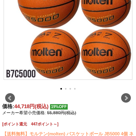
価格:
44,718円
(税込)
19%OFF
メーカー希望小売価格:
55,880円(税込)
[ポイント還元 447ポイント～]
【送料無料】モルテン(molten) バスケットボール JB5000 4個 ネ