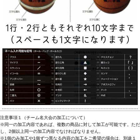
注意事項１（チーム名大会の加工について）
※同一の加工内容であれば、複数の商品に対して加工が可能です。ただ
し、2個以上同一の加工内容でなければなりません。
※1個のみ加工や1個ずつ異なる内容の加工をご希望の場合は、別途１