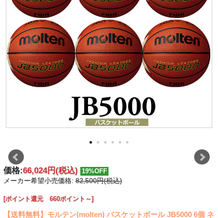
価格:
66,024円
(税込)
19%OFF
メーカー希望小売価格:
82,500円(税込)
[ポイント還元 660ポイント～]
【送料無料】モルテン(molten) バスケットボール JB5000 6個 ネ