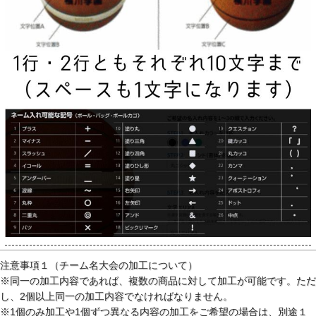
注意事項１（チーム名大会の加工について）
※同一の加工内容であれば、複数の商品に対して加工が可能です。ただ
し、2個以上同一の加工内容でなければなりません。
※1個のみ加工や1個ずつ異なる内容の加工をご希望の場合は、別途１