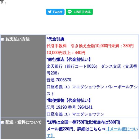
す。
お支払い方法
*代金引換
代引手数料 引き換え金額10,000円未満：330円
10,000円以上：440円
*
銀行振込【代金前払い】
楽天銀行（銀行コード0036） ダンス支店（支店番
号208）
普通 7005570
口座名義 ユ）マエダショウテン バレーボールアシ
スト
*
郵便振替【代金前払い】
記号 19190 番号 3964141
口座名義 ユ）マエダショウテン
配送・送料について
*送料は全国一律759円
(北海道内は580円)
メール便220円。詳細はこちら⇒
【メール便につい
て】