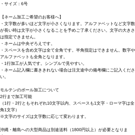
・サイズ：6号
【ネーム加工ご希望のお客様へ】
・文字数が多いほど文字が小さくなります。アルファベットなど文字数
が長い時は文字が小さくなることを予めご了承ください。文字の大きさ
は指定できません。
・ネームは中央ぞろえです。
・スペースを含め文字は全て全角です。半角指定はできません。数字や
アルファベットも全角となります。
・1行加工が人気です。シンプルで見やすい。
・ネーム記入欄に書ききれない場合は注文途中の備考欄にご記入くださ
い。
モルテンのボール加工について
2行まで加工可能
（1行・2行ともそれぞれ10文字以内、スペースも1文字・ローマ字は全
角1文字）
※文字のサイズは文字数に応じて変わります。
沖縄・離島への大型商品は別途送料（1800円以上）が必要となりま