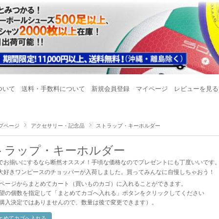
ついて
送料・手数料について
新規会員登録
マイページ
レビューを見る
プページ
アクセサリー・記念品
ストラップ・キーホルダー
トラップ・キーホルダー
でお揃いにするなら断然オススメ！手頃な価格なのでプレゼントにも丁度いいです
大好きワンピースのチョッパーが入荷しました。買ってみんなに自慢しちゃおう！
ページからまとめてカート（買いものカゴ）に入れることができます。
望の個数を指定して「まとめてカゴへ入れる」ボタンをクリックしてください
購入決定ではありませんので、数量は後で変更できます）。