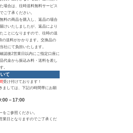
た場合は、往時送料無料サービス
でご了承ください。
無料の商品を購入し、返品の場合
届けいたしましたが、返品により
たことになりますので、往時の送
復時の送料がかかります。交換品の
当社にて負担いたします。
確認後2営業日以内にご指定口座に
品代金から振込み料・送料を差し
す。
ついて
間
受け付けております！
きましては、下記の時間帯にお願
0:00－17:00
ー
をご参照ください。
営業日となりますのでご了承くだ