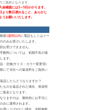
のご負担となります。
入金確認には3～5日かかります。
日より数日遅れること、あらかじ
ようお願いいたします。
着後
1週間以内
に電話もしくはメー
ののみお受けいたします。
切お受けできません。
手数料については、初期不良の場
します。
品・交換(サイズ・カラー変更等)
様にて当社への返送料をご負担い
、返品したらどうなりますか？
たものを返品された場合、発送時
ご返金となります。
なりますのは、最終的にお手元に
のみに適用されます。
お買い上げがない場合、送料無料