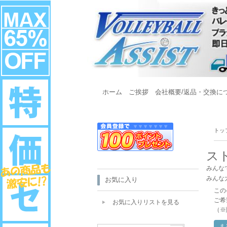
ホーム
ご挨拶
会社概要/返品・交換に
トッ
ス
みんな
みんな
お気に入り
この
ご希
お気に入りリストを見る
（※