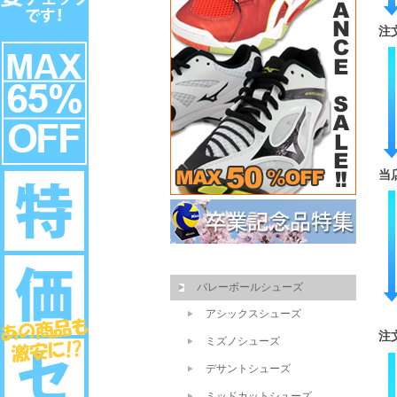
注
当
バレーボールシューズ
アシックスシューズ
注
ミズノシューズ
デサントシューズ
ミッドカットシューズ