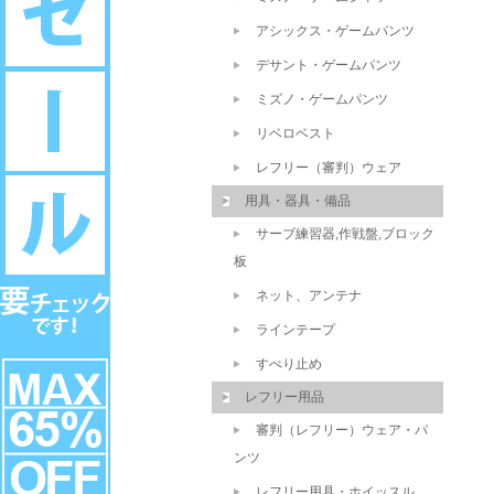
アシックス・ゲームパンツ
デサント・ゲームパンツ
ミズノ・ゲームパンツ
リベロベスト
レフリー（審判）ウェア
用具・器具・備品
サーブ練習器,作戦盤,ブロック
板
ネット、アンテナ
ラインテープ
すべり止め
レフリー用品
審判（レフリー）ウェア・パ
ンツ
レフリー用具・ホイッスル