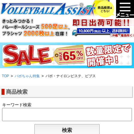
TOP
>
バボちゃん特集
>
バボ・ナイロンピステ、ビブス
商品検索
キーワード検索