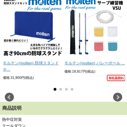
モルテン(molten) 防球スタンド
モルテン(molten) バレーボール ...
セ...
価格:18,917円(税込)
価格:31,900円(税込)
当社品切れ
商品説明
熱中症対策
クールダウン