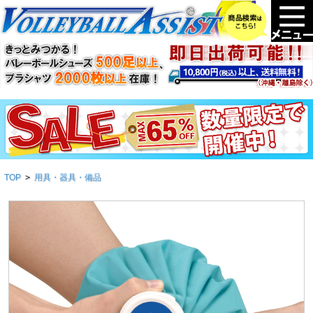
TOP
>
用具・器具・備品