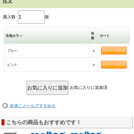
注文
購入数:
個
在
生地カラ―
カート
庫
○
ブルー
○
ピンク
お気に入りに追加済
友達にメールですすめる
こちらの商品もおすすめです！