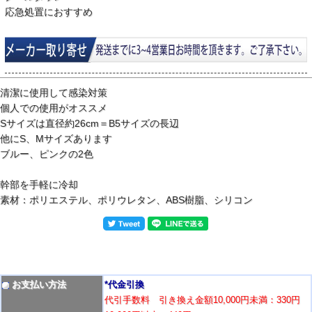
応急処置におすすめ
清潔に使用して感染対策
個人での使用がオススメ
Sサイズは直径約26cm＝B5サイズの長辺
他にS、Mサイズあります
ブルー、ピンクの2色
幹部を手軽に冷却
素材：ポリエステル、ポリウレタン、ABS樹脂、シリコン
お支払い方法
*代金引換
代引手数料 引き換え金額10,000円未満：330円