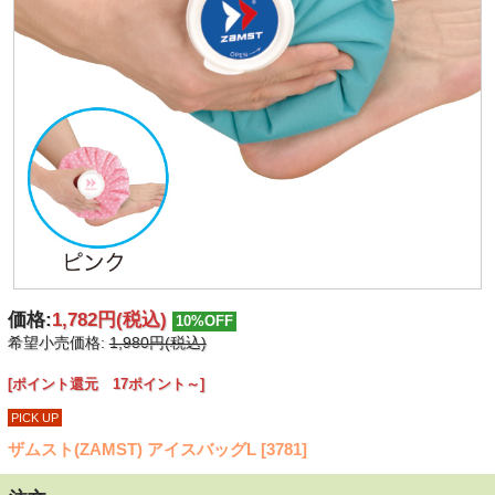
価格:
1,782円
(税込)
10%OFF
希望小売価格:
1,980円(税込)
[ポイント還元 17ポイント～]
PICK UP
ザムスト(ZAMST) アイスバッグL [3781]