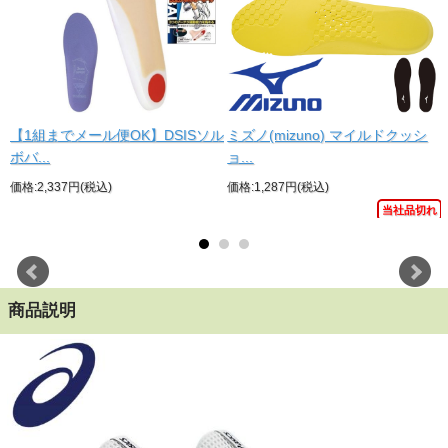
【1組までメール便OK】DSISソル
ミズノ(mizuno) マイルドクッシ
ボバ...
ョ...
価格:2,337円(税込)
価格:1,287円(税込)
当社品切れ
商品説明