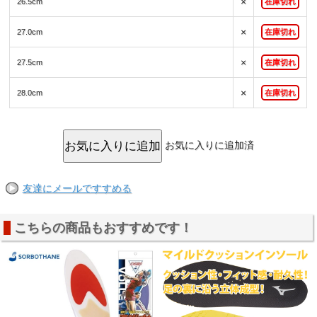
×
26.5cm
在庫切れ
×
27.0cm
在庫切れ
×
27.5cm
在庫切れ
×
28.0cm
在庫切れ
お気に入りに追加済
友達にメールですすめる
こちらの商品もおすすめです！