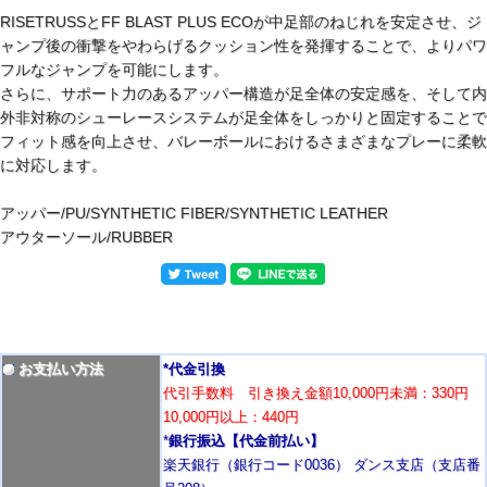
RISETRUSSとFF BLAST PLUS ECOが中足部のねじれを安定させ、ジ
ャンプ後の衝撃をやわらげるクッション性を発揮することで、よりパワ
フルなジャンプを可能にします。
さらに、サポート力のあるアッパー構造が足全体の安定感を、そして内
外非対称のシューレースシステムが足全体をしっかりと固定することで
フィット感を向上させ、バレーボールにおけるさまざまなプレーに柔軟
に対応します。
アッパー/PU/SYNTHETIC FIBER/SYNTHETIC LEATHER
アウターソール/RUBBER
お支払い方法
*代金引換
代引手数料 引き換え金額10,000円未満：330円
10,000円以上：440円
*
銀行振込【代金前払い】
楽天銀行（銀行コード0036） ダンス支店（支店番